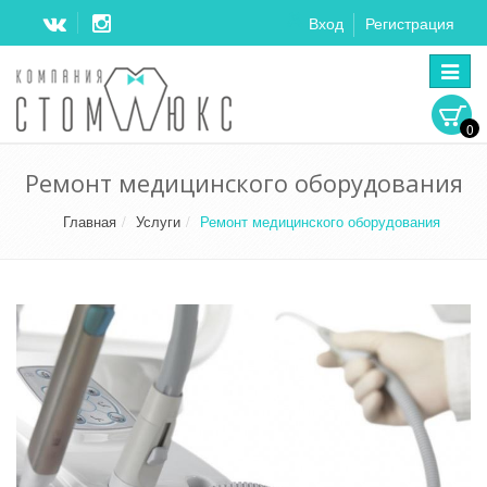
Вход
Регистрация
Перек
навига
0
Ремонт медицинского оборудования
Главная
Услуги
Ремонт медицинского оборудования