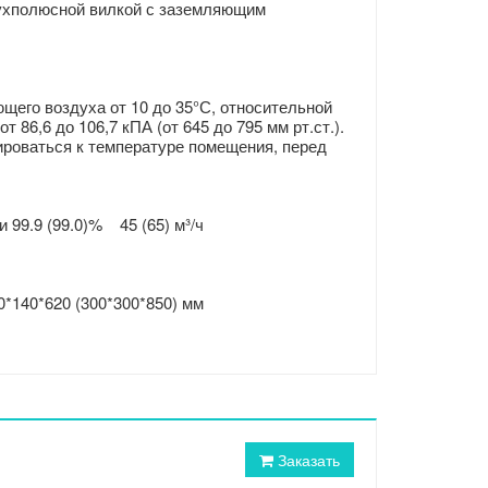
вухполюсной вилкой с заземляющим
его воздуха от 10 до 35°С, относительной
86,6 до 106,7 кПА (от 645 до 795 мм рт.ст.).
ироваться к температуре помещения, перед
99.9 (99.0)% 45 (65) м³/ч
*140*620 (300*300*850) мм
Заказать