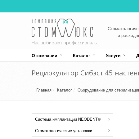
Стоматологиче
и расход
Нас выбирают профессионалы
О компании
Каталог
Услуги
Д
Рециркулятор Сибэст 45 настен
Главная
Каталог
Оборудование для стерилизаци
Система имплантации NEODENT®
Стоматологические установки