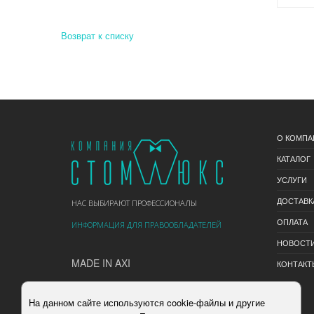
Возврат к списку
О КОМПА
КАТАЛОГ
УСЛУГИ
ДОСТАВК
НАС ВЫБИРАЮТ ПРОФЕССИОНАЛЫ
ОПЛАТА
ИНФОРМАЦИЯ ДЛЯ ПРАВООБЛАДАТЕЛЕЙ
НОВОСТ
MADE IN AXI
КОНТАКТ
На данном сайте используются cookie-файлы и другие