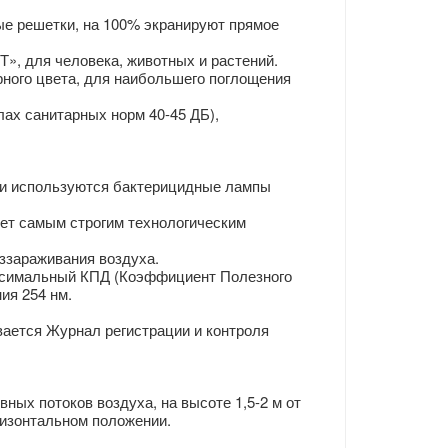
е решетки, на 100% экранируют прямое
», для человека, животных и растений.
ного цвета, для наибольшего поглощения
ах санитарных норм 40-45 ДБ),
ии используются бактерицидные лампы
ет самым строгим технологическим
ззараживания воздуха.
ксимальный КПД (Коэффициент Полезного
ия 254 нм.
ется Журнал регистрации и контроля
ых потоков воздуха, на высоте 1,5-2 м от
ризонтальном положении.