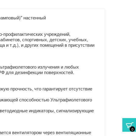
ламповый)" настенный
о-профилактических учреждений,
абинетов, спортивных, детских, учебных,
и т.д.), и других помещений в присутствии
льтрафиолетового излучения и любых
РФ для дезинфекции поверхностей.
ую прочность, что гарантирует отсутствие
ражающей способностью Ультрафиолетового
светодиодные индикаторы, сигнализирующие
0
ается вентилятором через вентиляционные