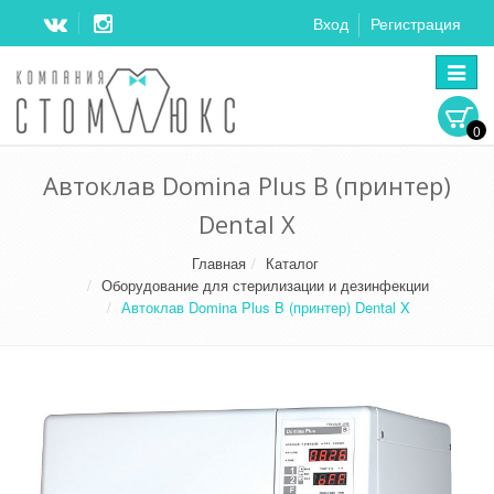
Вход
Регистрация
Перек
навига
0
Автоклав Domina Plus B (принтер)
Dental X
Главная
Каталог
Оборудование для стерилизации и дезинфекции
Автоклав Domina Plus B (принтер) Dental X