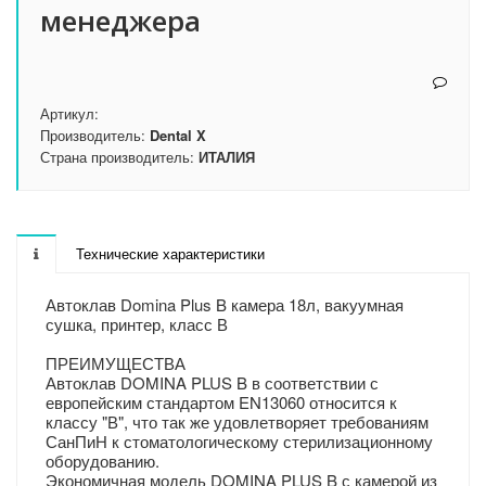
менеджера
Артикул:
Производитель:
Dental X
Страна производитель:
ИТАЛИЯ
Технические характеристики
Автоклав Domina Plus B камера 18л, вакуумная
сушка, принтер, класс В
ПРЕИМУЩЕСТВА
Автоклав DOMINA PLUS B в соответствии с
европейским стандартом EN13060 относится к
классу "В", что так же удовлетворяет требованиям
СанПиН к стоматологическому стерилизационному
оборудованию.
Экономичная модель DOMINA PLUS B с камерой из