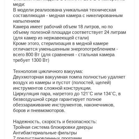
меди:
В модели реализована уникальная техническая
составляющая - медная камера с никелированным
напылением
Камера имеет рабочий объем 18 литров, но по
объему полезной площади соответствует 24 литрам
(для камер из нержавеющей стали)
Кроме этого, стерилизация в медной камере
отличается уменьшенным энергопотреблением -
всего 800 Вт (для сравнения - стальная камера
требует 1300 Вт)
Технология цикличного вакуума:
Двухмоторная вакуумная помпа полностью удаляет
воздух из камеры и пустот (полостей, щелей)
инструментов сложной конструкции.
Циркуляция пара, нагретого до 121˚С или 134˚С, в
безвоздушной среде гарантирует полное
обеззараживание инструментов, наконечников,
боров и пневмомоторов.
Надежность, скорость и безопасность:
Тройная система блокировки дверцы
Антибактериальные фильтры
7 предустановленных программ