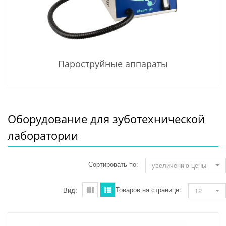
Пароструйные аппараты
Оборудование для зуботехнической
лаборатории
Сортировать по:
увеличению цены
Товаров на странице:
Вид:
12