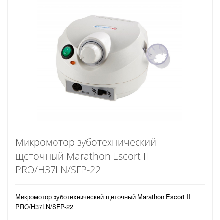
Микромотор зуботехнический
щеточный Marathon Escort II
PRO/H37LN/SFP-22
Микромотор зуботехнический щеточный Marathon Escort II
PRO/H37LN/SFP-22