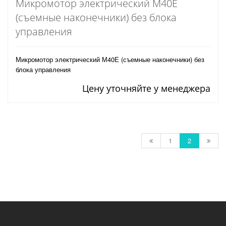
Микромотор электрический М40Е
(съемные наконечники) без блока
управления
Микромотор электрический М40Е (съемные наконечники) без
блока управления
Цену уточняйте у менеджера
1
2