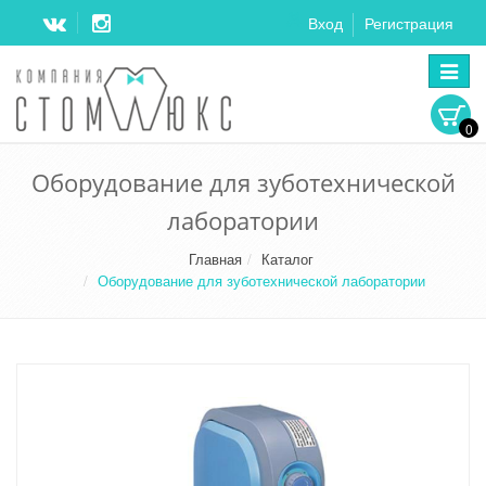
Вход
Регистрация
Перек
навига
0
Оборудование для зуботехнической
лаборатории
Главная
Каталог
Оборудование для зуботехнической лаборатории